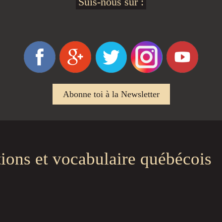
Suis-nous sur :
Abonne toi à la Newsletter
tions et vocabulaire québécois