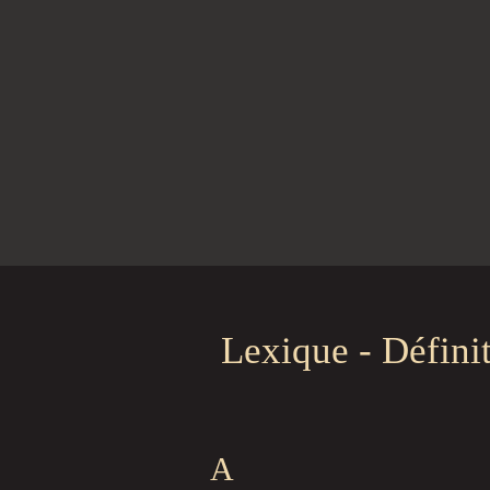
Lexique - Défini
A