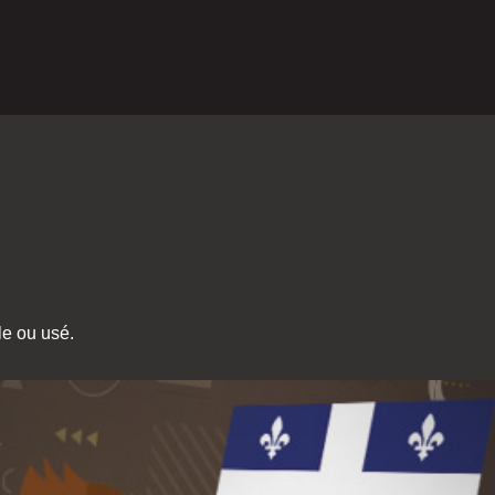
le ou usé.