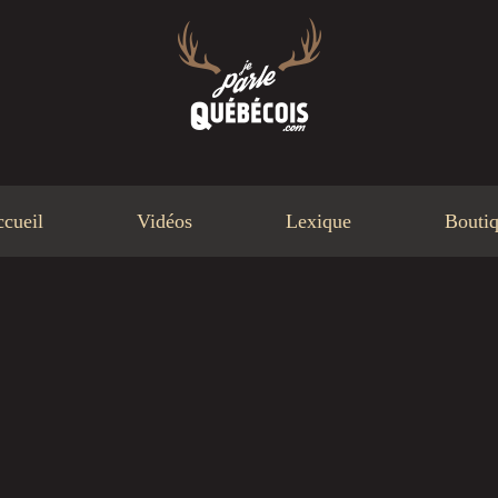
cueil
Vidéos
Lexique
Bouti