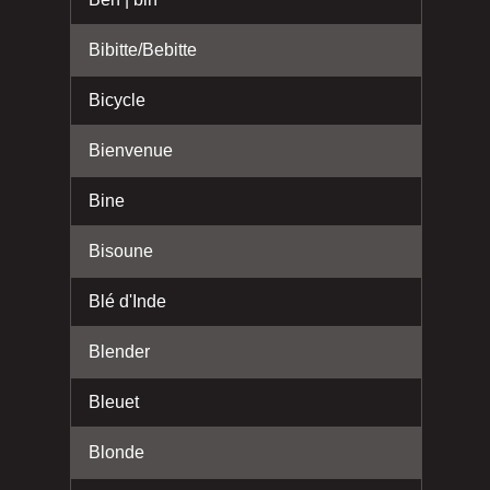
Bibitte/Bebitte
Bicycle
Bienvenue
Bine
Bisoune
Blé d'Inde
Blender
Bleuet
Blonde