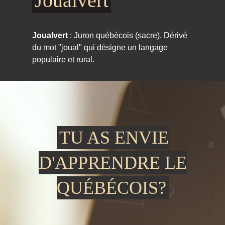
Joualvert
Joualvert
: Juron québécois (sacre). Dérivé
du mot "joual" qui désigne un langage
populaire et rural.
TU AS ENVIE
D'APPRENDRE LE
QUÉBÉCOIS?