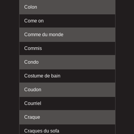
Colon
Come on
Comme du monde
Commis
Condo
Costume de bain
Coudon
Courriel
Craque
Craques du sofa