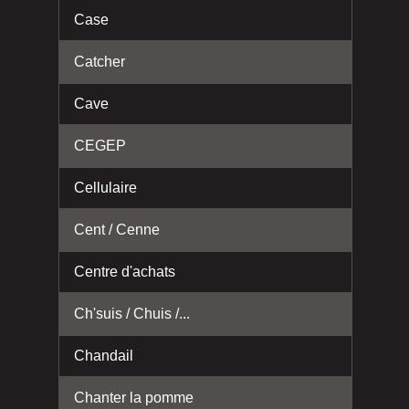
Case
Catcher
Cave
CEGEP
Cellulaire
Cent / Cenne
Centre d'achats
Ch'suis / Chuis /...
Chandail
Chanter la pomme