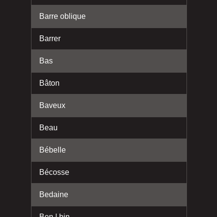
Barre oblique
Barrer
Bas
Bâton
Baveux
Beau
Bébelle
Bécosse
Bedaine
Ben | bin