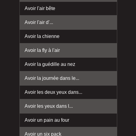
Avoir l'air bête
Avoir l'air d'...
Avoir la chienne
Avoir la fly à l'air
Avoir la guédille au nez
Avoir la journée dans le...
Avoir les deux yeux dans...
Avoir les yeux dans l...
Avoir un pain au four
Avoir un six pack