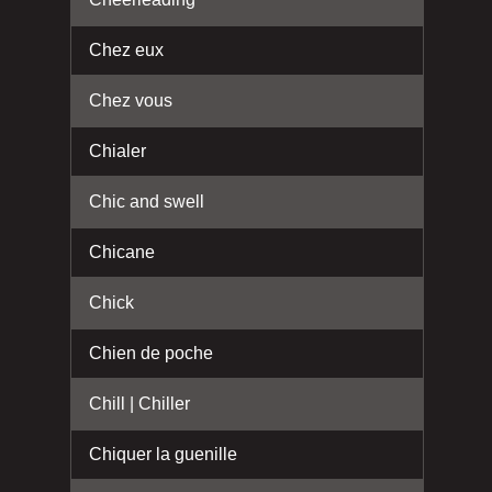
Chez eux
Chez vous
Chialer
Chic and swell
Chicane
Chick
Chien de poche
Chill | Chiller
Chiquer la guenille