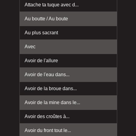
Attache ta tuque avec d...
Au boutte / Au boute
Au plus sacrant
Avec
Avoir de l'allure
Avoir de l'eau dans...
Avoir de la broue dans...
Avoir de la mine dans le...
Avoir des croûtes à...
Avoir du front tout le...