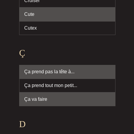
Cruiser
Cute
Cutex
Ç
Ça prend pas la tête à...
Ça prend tout mon petit...
Ça va faire
D