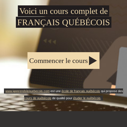
Voici un cours complet de
FRANÇAIS QUÉBÉCOIS
Commencer le cours
www.japprendslequebecois.com
est une
école de français québécois
qui propose des
cours de québécois
de qualité pour
étudier le québécois
.