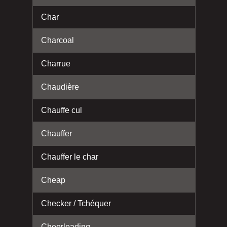
Char
Charcoal
Charrue
Chaudière
Chauffe cul
Chauffer
Chauffer le char
Cheap
Checker / Tchéquer
Cheerleading