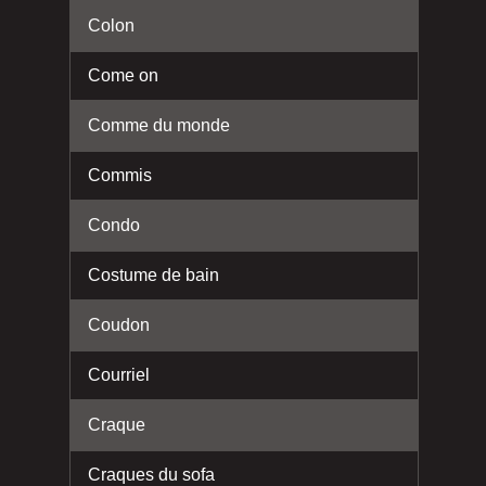
Colon
Come on
Comme du monde
Commis
Condo
Costume de bain
Coudon
Courriel
Craque
Craques du sofa