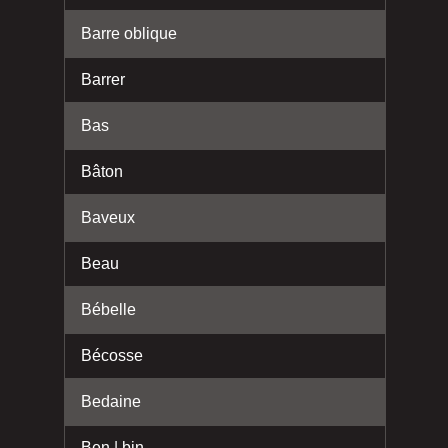
Barre oblique
Barrer
Bas
Bâton
Baveux
Beau
Bébelle
Bécosse
Bedaine
Ben | bin