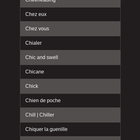
Chez eux
Chez vous
Chialer
Chic and swell
Chicane
Chick
Chien de poche
Chill | Chiller
Chiquer la guenille