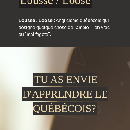
Lousse / Loose
Lousse / Loose
: Anglicisme québécois qui
désigne quelque chose de "ample", "en vrac"
ou "mal fagoté".
TU AS ENVIE
D'APPRENDRE LE
QUÉBÉCOIS?