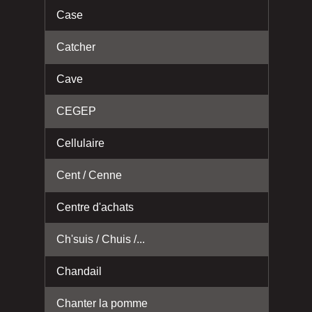
Case
Catcher
Cave
CEGEP
Cellulaire
Cent / Cenne
Centre d'achats
Ch'suis / Chuis /...
Chandail
Chanter la pomme