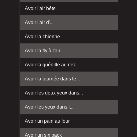
Avoir l'air bête
Avoir l'air d'...
Avoir la chienne
Avoir la fly à l'air
Avoir la guédille au nez
Avoir la journée dans le...
Avoir les deux yeux dans...
Avoir les yeux dans l...
Avoir un pain au four
Avoir un six pack