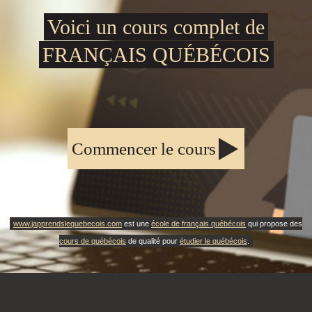
Voici un cours complet de
FRANÇAIS QUÉBÉCOIS
Commencer le cours
www.japprendslequebecois.com
est une
école de français québécois
qui propose des
cours de québécois
de qualité pour
étudier le québécois
.