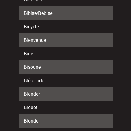
Bibitte/Bebitte
Bicycle
Bienvenue
Bine
Bisoune
Blé d'Inde
Blender
Bleuet
Blonde