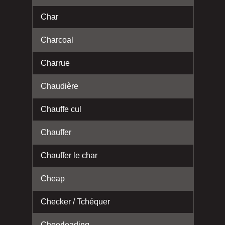
Char
Charcoal
Charrue
Chaudière
Chauffe cul
Chauffer
Chauffer le char
Cheap
Checker / Tchéquer
Cheerleading