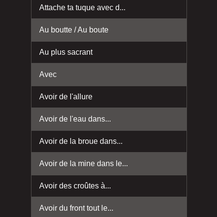
Attache ta tuque avec d...
Au boutte / Au boute
Au plus sacrant
Avec
Avoir de l'allure
Avoir de l'eau dans...
Avoir de la broue dans...
Avoir de la mine dans le...
Avoir des croûtes à...
Avoir du front tout le...