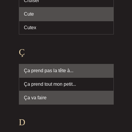
Cruiser
Cute
Cutex
Ç
Ça prend pas la tête à...
Ça prend tout mon petit...
Ça va faire
D