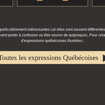
rticulièrement intéressantes car elles sont souvent différentes
vent porter à confusion ou être source de quiproquos. Pour cela,
d'expressions québécoises illustrées :
Toutes les expressions Québécoises