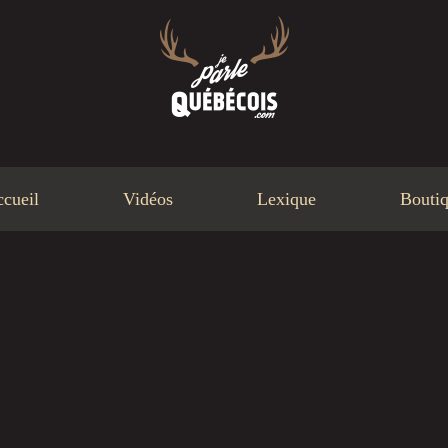
cueil
Vidéos
Lexique
Bouti