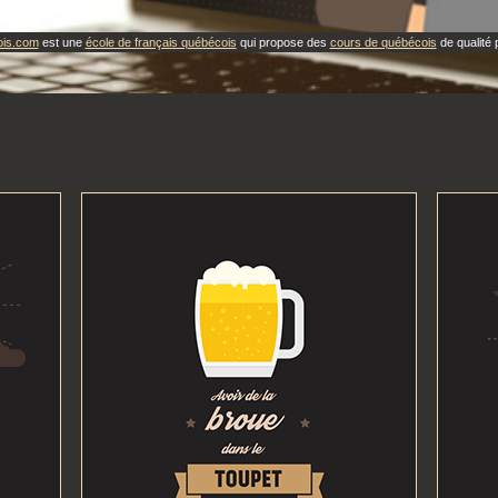
ois.com
est une
école de français québécois
qui propose des
cours de québécois
de qualité