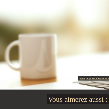
www.japprendslequebec
Vous aimerez aussi :