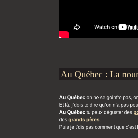
Au Québec : La nour
Au Québec
on ne se goinfre pas, o
Et là, j’dois te dire qu’on n’a pas pe
Au Québec
tu peux déguster des
p
des
grands pères
.
Puis je t’dis pas comment que c’est 