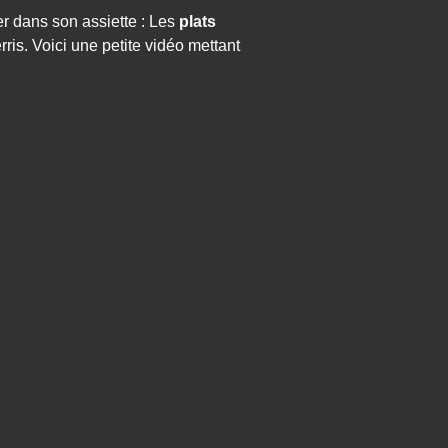
er dans son assiette : Les
plats
is. Voici une petite vidéo mettant