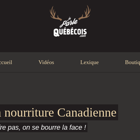
cueil
Vidéos
Lexique
Bouti
 nourriture Canadienne
e pas, on se bourre la face !