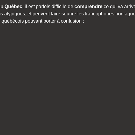
au
Québec
, il est parfois difficile de
comprendre
ce qui va arriv
 atypiques, et peuvent faire sourire les francophones non aguerr
 québécois pouvant porter à confusion :