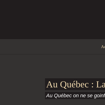
Aller au contenu principal
Ac
Au Québec : La
Au Québec on ne se goinfr