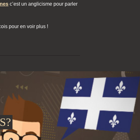
ines
c’est un anglicisme pour parler
is pour en voir plus !
S?