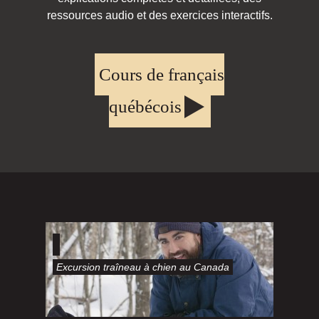
ressources audio et des exercices interactifs.
Cours de français
québécois
Les
québécois
vous
Excursion traîneau à chien au Canada
parlent !