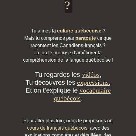
?
Tu aimes la
culture québécoise
?
Mais tu comprends pas
pantoute
ce que
racontent les Canadiens-français ?
Ici, on te propose d’améliorer ta
compréhension de la langue québécoise !
Tu regardes les
vidéos
,
Tu découvres les
expressions
,
Et on t’explique le
vocabulaire
québécois
.
Pour aller plus loin, nous te proposons un
cours de français québécois
, avec des
explications complètes et détaillées, des