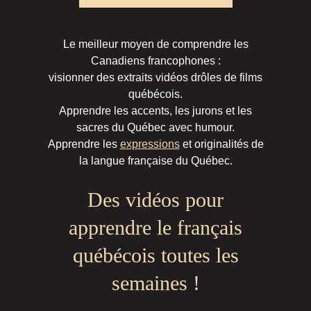
canadiennes.
- Donner certaines clés pour s'intégrer ou
préparer son futur voyage au Québec.
Le meilleur moyen de comprendre les
Canadiens francophones :
visionner des extraits vidéos drôles de films
québécois.
Apprendre les accents, les jurons et les
sacres du Québec avec humour.
Apprendre les
expressions
et originalités de
la langue française du Québec.
Des vidéos pour
apprendre le français
québécois toutes les
semaines !