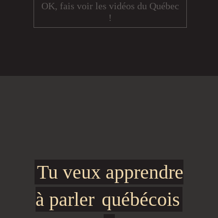
OK, fais voir les vidéos du Québec
!
Tu veux apprendre
à parler
québécois