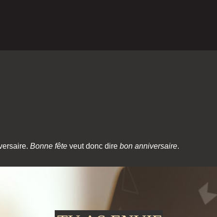
versaire.
Bonne fête
veut donc dire
bon anniversaire
.