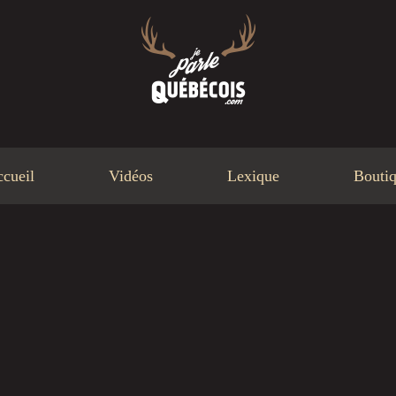
cueil
Vidéos
Lexique
Bouti