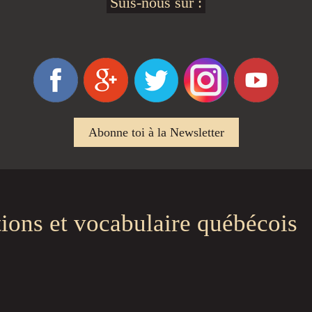
Suis-nous sur :
Abonne toi à la Newsletter
tions et vocabulaire québécois