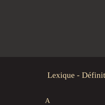
Lexique - Défini
A