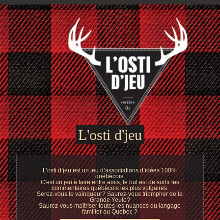
L'osti d'jeu
L’osti d’jeu est un jeu d’associations d’idées 100%
québécois.
C'est un jeu à faire entre amis, le but est de sortir les
commentaires québécois les plus vulgaires.
Serez-vous le vainqueur? Saurez-vous triompher de la
Grande Yeule?
Saurez-vous maîtriser toutes les nuances du langage
familier au Québec ?