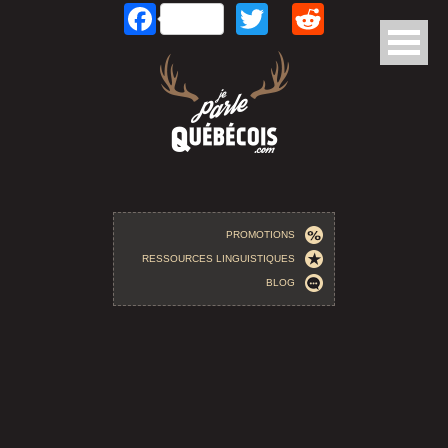
Facebook
Twitter
Reddit
Aller au contenu principal
PROMOTIONS
RESSOURCES LINGUISTIQUES
BLOG