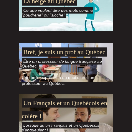
La neige au Québec
Ce que veulent dire des mots comme
"poudrerie" ou "sloche"
Bref, je suis un prof au Québec
Être un professeur de langue française au
Québec.
Une belle expression du quotidien d'un
professeur au Québec.
Un Français et un Québécois en
colère !
Lorsque qu'un Français et un Québécois
s'engueulent !