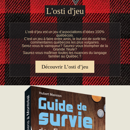
L'osti d'jeu
L’osti d’jeu est un jeu d’associations d’idées 100%
québécois.
C'est un jeu à faire entre amis, le but est de sortir les
commentaires québécois les plus vulgaires.
Serez-vous le vainqueur? Saurez-vous triompher de la
Grande Yeule?
Saurez-vous maîtriser toutes les nuances du langage
familier au Québec ?
Découvrir L’osti d’jeu