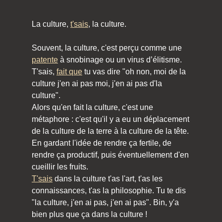
La culture,
t'sais
, la culture.
Souvent, la culture, c'est perçu comme une
patente
à snobinage ou un virus d’élitisme.
T'sais,
fait que
tu vas dire "oh non, moi de la
culture j'en ai pas moi, j'en ai pas d'la
culture".
Alors qu'en fait la culture, c'est une
métaphore : c'est qu'il y a eu un déplacement
de la culture de la terre à la culture de la tête.
En gardant l'idée de rendre ça fertile, de
rendre ça productif, puis éventuellement d'en
cueillir les fruits.
T'sais
dans la culture t'as l'art, t'as les
connaissances, t'as la philosophie. Tu te dis
"la culture, j'en ai pas, j'en ai pas". Bin, y'a
bien plus que ça dans la culture !