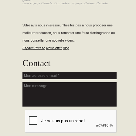
gratter
,
Livre voyage Canada
,
Box cadeau voyage
,
Cadeau Canada
Votre avis nous intéresse, n'hésitez pas à nous proposer une
meilleure traduction, nous remonter une faute d’orthographe ou
nous conseiller une nouvelle vidéo...
Espace Presse
Newsletter
Blog
Contact
Mon adresse e-mail
*
Mon message