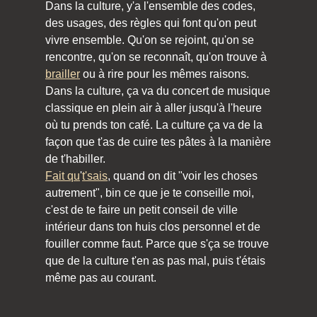
Dans la culture, y'a l'ensemble des codes,
des usages, des règles qui font qu'on peut
vivre ensemble. Qu'on se rejoint, qu'on se
rencontre, qu'on se reconnaît, qu'on trouve à
brailler
ou à rire pour les mêmes raisons.
Dans la culture, ça va du concert de musique
classique en plein air à aller jusqu'à l'heure
où tu prends ton café. La culture ça va de la
façon que t'as de cuire tes pâtes à la manière
de t'habiller.
Fait qu
'
t'sais
, quand on dit "voir les choses
autrement", bin ce que je te conseille moi,
c'est de te faire un petit conseil de ville
intérieur dans ton huis clos personnel et de
fouiller comme faut. Parce que s'ça se trouve
que de la culture t'en as pas mal, puis t'étais
même pas au courant.