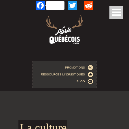
Facebook
Twitter
Reddit
Aller au contenu principal
PROMOTIONS
RESSOURCES LINGUISTIQUES
BLOG
La culture