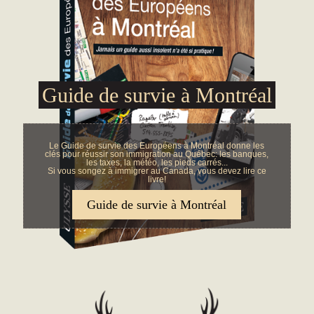
Guide de survie à Montréal
Le Guide de survie des Européens à Montréal donne les
clés pour réussir son immigration au Québec: les banques,
les taxes, la météo, les pieds carrés...
Si vous songez à immigrer au Canada, vous devez lire ce
livre!
Guide de survie à Montréal