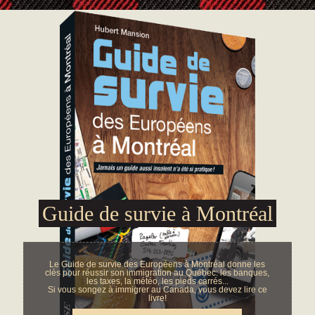
Guide de survie à Montréal
Le Guide de survie des Européens à Montréal donne les
clés pour réussir son immigration au Québec: les banques,
les taxes, la météo, les pieds carrés...
Si vous songez à immigrer au Canada, vous devez lire ce
livre!