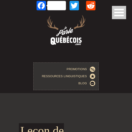
Facebook
Twitter
Reddit
Aller au contenu principal
PROMOTIONS
RESSOURCES LINGUISTIQUES
BLOG
Leçon de