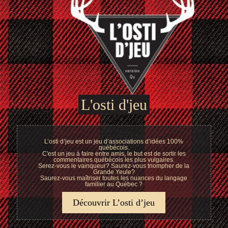
L'osti d'jeu
L’osti d’jeu est un jeu d’associations d’idées 100%
québécois.
C'est un jeu à faire entre amis, le but est de sortir les
commentaires québécois les plus vulgaires.
Serez-vous le vainqueur? Saurez-vous triompher de la
Grande Yeule?
Saurez-vous maîtriser toutes les nuances du langage
familier au Québec ?
Découvrir L’osti d’jeu