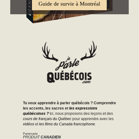
Guide de survie à Montréal
Tu veux apprendre à parler québécois ? Comprendre
les accents, les sacres et
les expressions
québécoises ?
Ici, nous proposons des leçons et des
cours de français du Québec
pour apprendre avec les
vidéos
et
les films du Canada francophone.
Partenaire
PRODUIT
CANADIEN