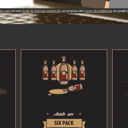
ois.com
est une
école de français québécois
qui propose des
cours de québécois
de qualité