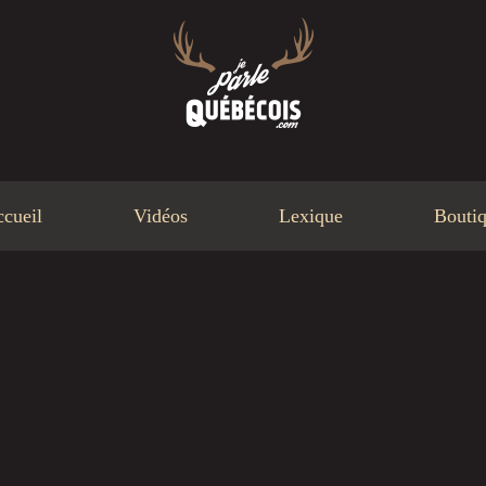
cueil
Vidéos
Lexique
Bouti