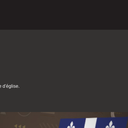
 d'église.