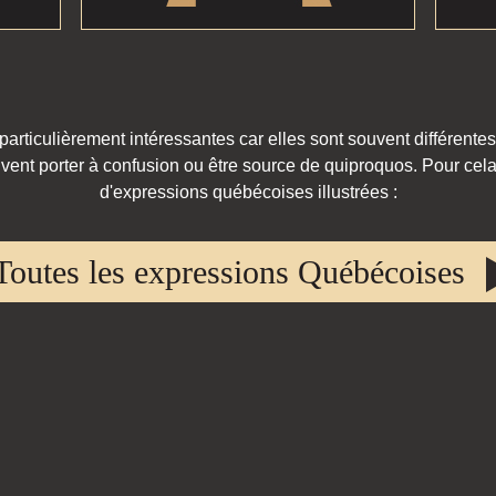
rticulièrement intéressantes car elles sont souvent différentes
vent porter à confusion ou être source de quiproquos. Pour cela,
d'expressions québécoises illustrées :
Toutes les expressions Québécoises