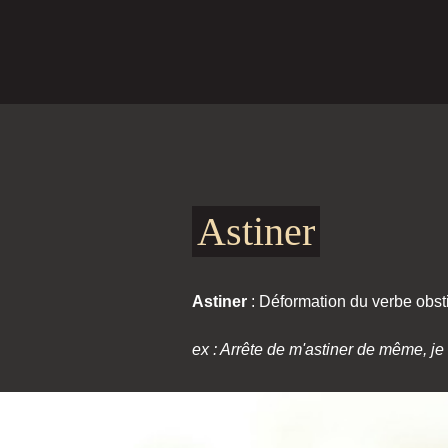
Astiner
Astiner
: Déformation du verbe obstine
ex : Arrête de m'astiner de même, je s