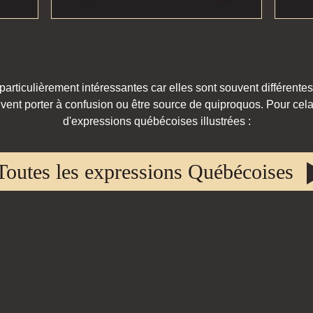
rticulièrement intéressantes car elles sont souvent différentes
vent porter à confusion ou être source de quiproquos. Pour cela,
d'expressions québécoises illustrées :
Toutes les expressions Québécoises