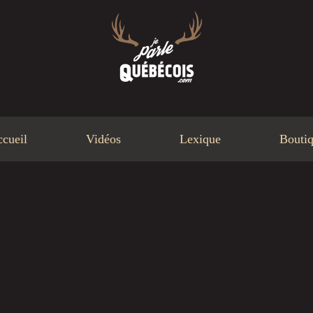
cueil
Vidéos
Lexique
Bouti