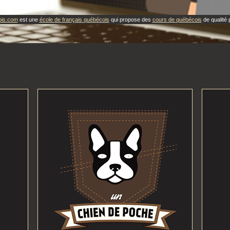
ois.com
est une
école de français québécois
qui propose des
cours de québécois
de qualité