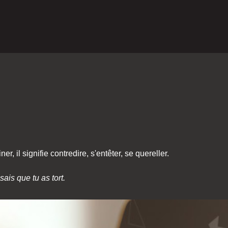
r, il signifie contredire, s'entêter, se quereller.
ais que tu as tort.