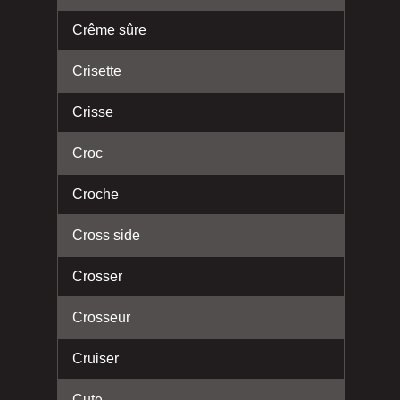
Crême sûre
Crisette
Crisse
Croc
Croche
Cross side
Crosser
Crosseur
Cruiser
Cute