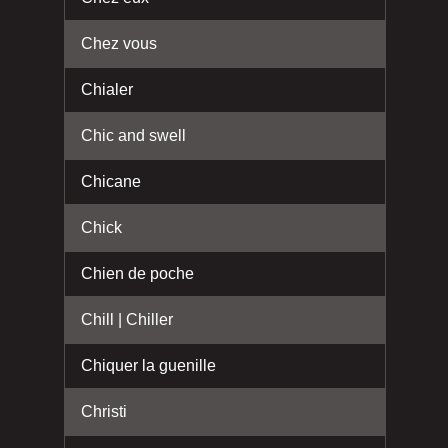
Chez vous
Chialer
Chic and swell
Chicane
Chick
Chien de poche
Chill | Chiller
Chiquer la guenille
Christi