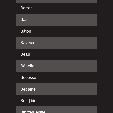
Barrer
Bas
Bâton
Baveux
Beau
Bébelle
Bécosse
Bedaine
Ben | bin
Bibitte/Bebitte