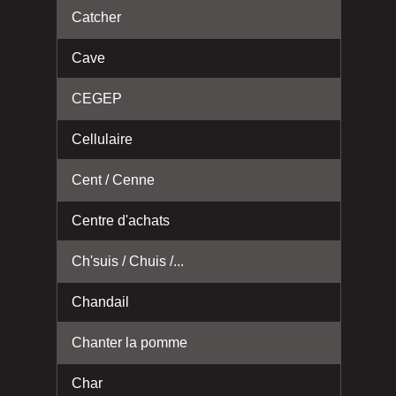
Catcher
Cave
CEGEP
Cellulaire
Cent / Cenne
Centre d'achats
Ch'suis / Chuis /...
Chandail
Chanter la pomme
Char