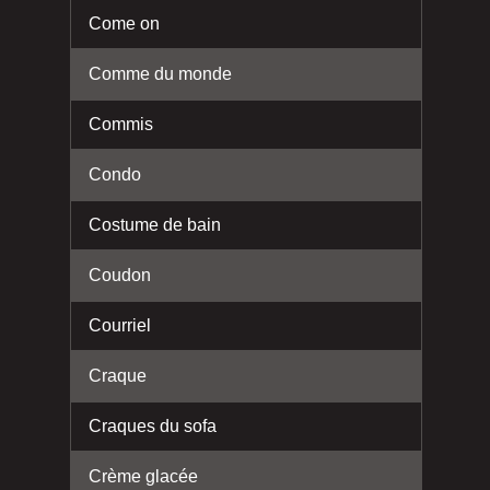
Come on
Comme du monde
Commis
Condo
Costume de bain
Coudon
Courriel
Craque
Craques du sofa
Crème glacée