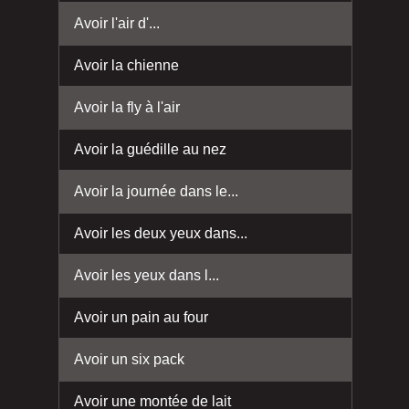
Avoir l'air d'...
Avoir la chienne
Avoir la fly à l'air
Avoir la guédille au nez
Avoir la journée dans le...
Avoir les deux yeux dans...
Avoir les yeux dans l...
Avoir un pain au four
Avoir un six pack
Avoir une montée de lait