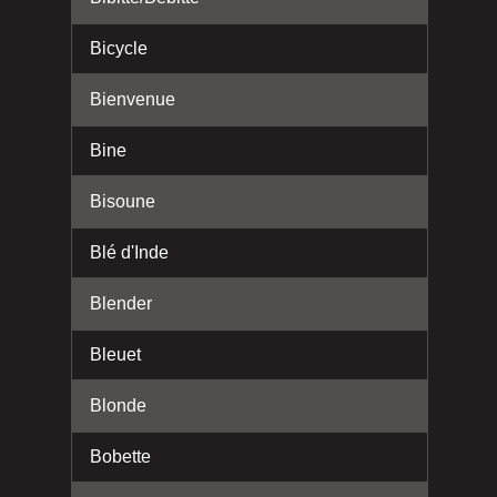
Bicycle
Bienvenue
Bine
Bisoune
Blé d'Inde
Blender
Bleuet
Blonde
Bobette