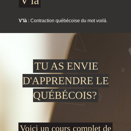
V'là
V'là
: Contraction québécoise du mot
voilà
.
TU AS ENVIE
D'APPRENDRE LE
QUÉBÉCOIS?
Voici un cours complet de