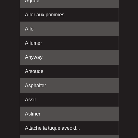
Agraie
Aller aux pommes
Allo
Allumer
Anyway
Arsoude
Asphalter
Assir
Astiner
Attache ta tuque avec d...