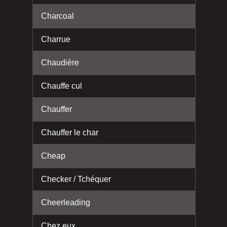
Charcoal
Charrue
Chaudière
Chauffe cul
Chauffer
Chauffer le char
Cheap
Checker / Tchéquer
Cheerleading
Chez eux