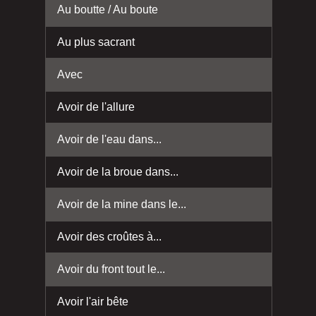
Au boutte / Au boute
Au plus sacrant
Avec
Avoir de l'allure
Avoir de l'eau dans...
Avoir de la broue dans...
Avoir de la mine dans le...
Avoir des croûtes à...
Avoir du front tout le...
Avoir l'air bête