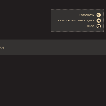
PROMOTIONS
RESSOURCES LINGUISTIQUES
BLOG
que