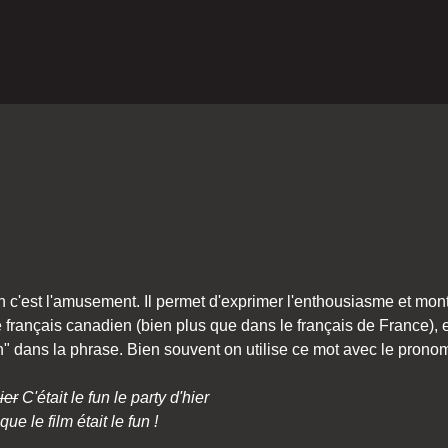
un c'est l'amusement. Il permet d'exprimer l'enthousiasme et mo
e français canadien (bien plus que dans le français de France), e
n" dans la phrase. Bien souvent on utilise ce mot avec le pronom
ier
C'était le fun le party d'hier
que le film était le fun !