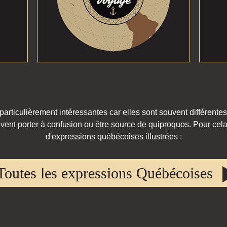
rticulièrement intéressantes car elles sont souvent différentes
vent porter à confusion ou être source de quiproquos. Pour cela,
d'expressions québécoises illustrées :
Toutes les expressions Québécoises