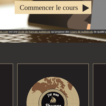
Commencer le cours
ois.com
est une
école de français québécois
qui propose des
cours de québécois
de qualité