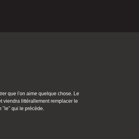
ntrer que l'on aime quelque chose. Le
t viendra littérallement remplacer le
 "le" qui le précède.