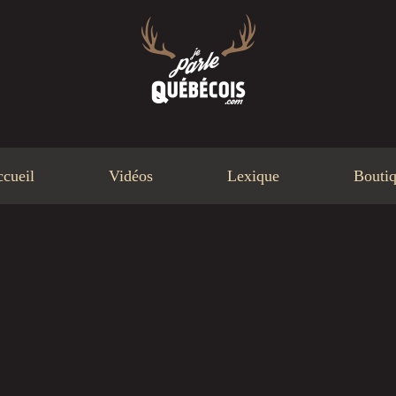
cueil
Vidéos
Lexique
Bouti