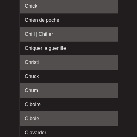
Chick
Chien de poche
Chill | Chiller
Chiquer la guenille
Christi
Chuck
Chum
Ciboire
Cibole
Clavarder