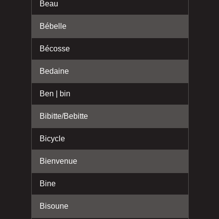
Beau
Bébelle
Bécosse
Bedaine
Ben | bin
Bibitte/Bebitte
Bicycle
Bienvenue
Bine
Bisoune