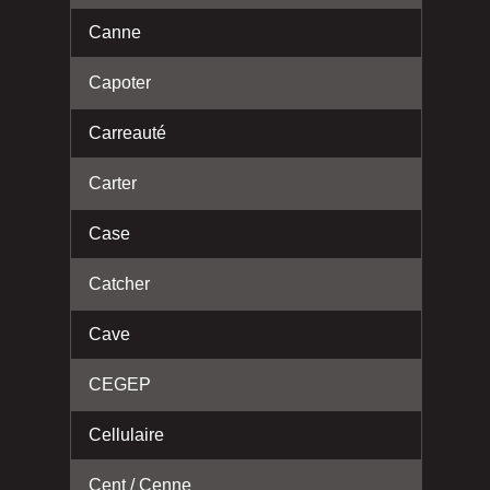
Canne
Capoter
Carreauté
Carter
Case
Catcher
Cave
CEGEP
Cellulaire
Cent / Cenne