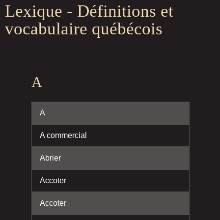
Lexique - Définitions et
vocabulaire québécois
A
A
A commercial
Abrier
Accoter
Accoter