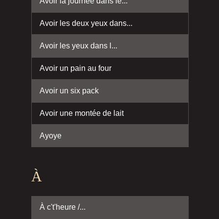
Avoir la journée dans le...
Avoir les deux yeux dans...
Avoir les yeux dans l...
Avoir un pain au four
Avoir un six pack
Avoir une montée de lait
Ayoye
À
À c't'heure /...