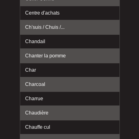
Centre d'achats
Ch'suis / Chuis /...
Chandail
Chanter la pomme
Char
Charcoal
Charrue
Chaudière
Chauffe cul