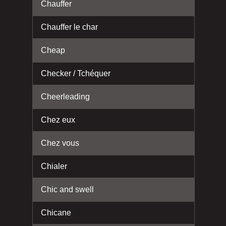
Chauffer
Chauffer le char
Cheap
Checker / Tchéquer
Cheerleading
Chez eux
Chez vous
Chialer
Chic and swell
Chicane