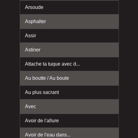
Arsoude
Asphalter
Assir
Astiner
Attache ta tuque avec d...
Au boutte / Au boute
Au plus sacrant
Avec
Avoir de l'allure
Avoir de l'eau dans...