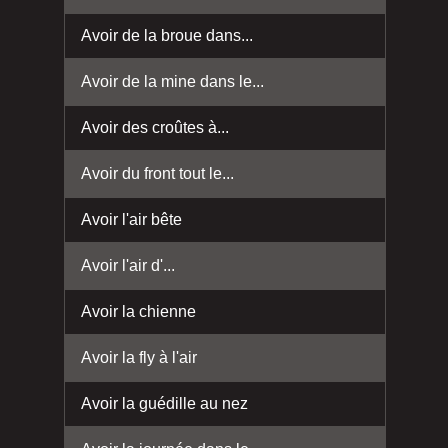
Avoir de la broue dans...
Avoir de la mine dans le...
Avoir des croûtes à...
Avoir du front tout le...
Avoir l'air bête
Avoir l'air d'...
Avoir la chienne
Avoir la fly à l'air
Avoir la guédille au nez