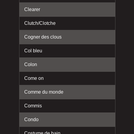
Clearer
Clutch/Clotche
Cogner des clous
Col bleu
Colon
Come on
Comme du monde
Commis
Condo
Costume de bain