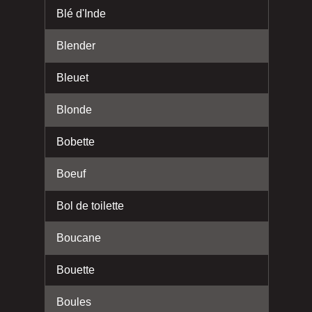
Blé d'Inde
Blender
Bleuet
Blonde
Bobette
Boeuf
Bol de toilette
Boucane
Bouette
Boules