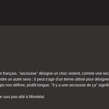
 français, "secousse" désigne un choc violent, comme une se
dre un autre sens : il peut s'agir d'un terme utilisé pour désign
s non définie, plutôt longue. "Il y a une secousse de ça" signifi
e suis pas allé à Montréal.