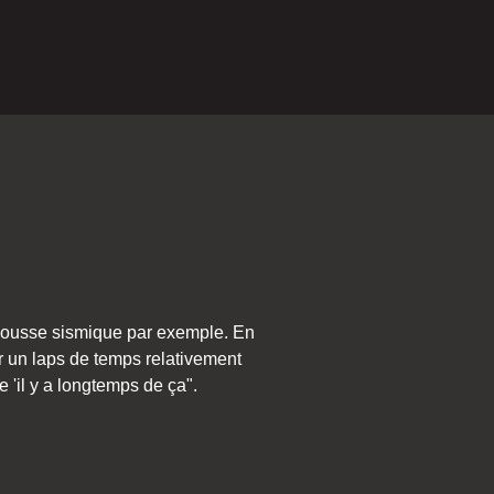
cousse sismique par exemple. En
er un laps de temps relativement
e 'il y a longtemps de ça".