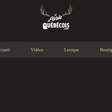
cueil
Vidéos
Lexique
Bouti