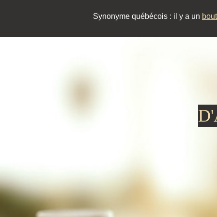
Synonyme québécois : il y a un
bou
D