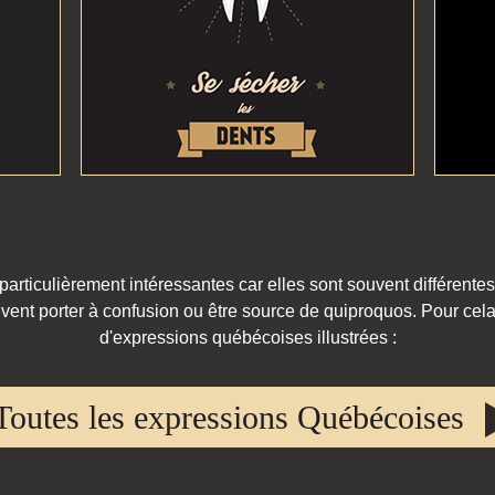
rticulièrement intéressantes car elles sont souvent différentes
vent porter à confusion ou être source de quiproquos. Pour cela,
d'expressions québécoises illustrées :
Toutes les expressions Québécoises