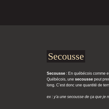
Secousse
Secousse
: En québécois comme en
Québécois, une
secousse
peut pren
long. C'est donc une quantité de temp
ex : y'a une secousse de ça que je n