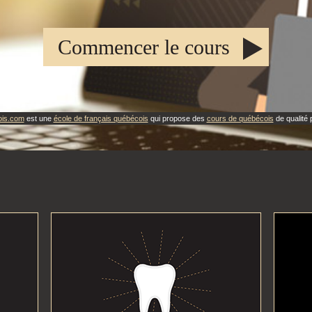
Commencer le cours
ois.com
est une
école de français québécois
qui propose des
cours de québécois
de qualité