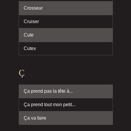
Crosseur
Cruiser
Cute
Cutex
Ç
Ça prend pas la tête à...
Ça prend tout mon petit...
Ça va faire