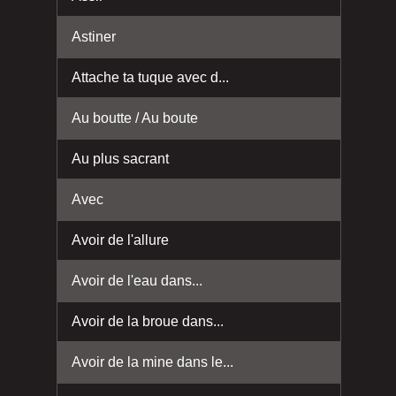
Astiner
Attache ta tuque avec d...
Au boutte / Au boute
Au plus sacrant
Avec
Avoir de l'allure
Avoir de l'eau dans...
Avoir de la broue dans...
Avoir de la mine dans le...