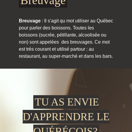
Breuvage
Breuvage
: Il s'agit qu mot utiliser au Québec
pour parler des boissons. Toutes les
boissons (sucrée, pétillante, alcoolisée ou
non) sont appelées des breuvages. Ce mot
est très courant et utilisé partour : au
restaurant, au super-marché et dans les bars.
TU AS ENVIE
D'APPRENDRE LE
QUÉBÉCOIS?