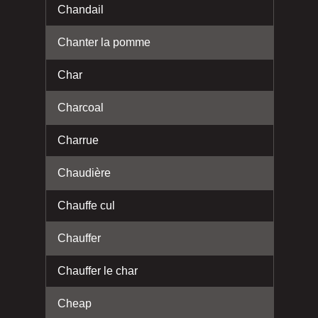
Chandail
Chanter la pomme
Char
Charcoal
Charrue
Chaudière
Chauffe cul
Chauffer
Chauffer le char
Cheap