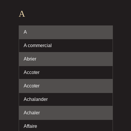
A
A
A commercial
Abrier
Accoter
Accoter
Achalander
Achaler
Affaire