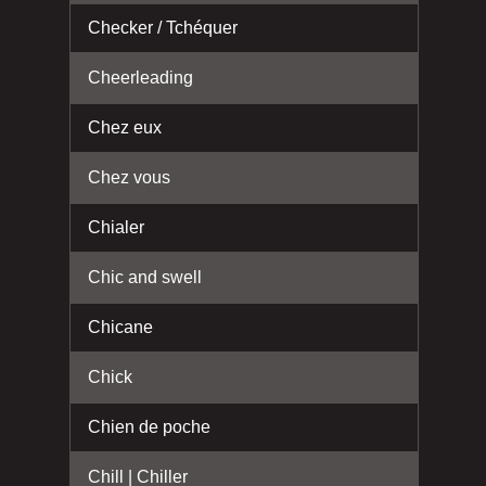
Checker / Tchéquer
Cheerleading
Chez eux
Chez vous
Chialer
Chic and swell
Chicane
Chick
Chien de poche
Chill | Chiller