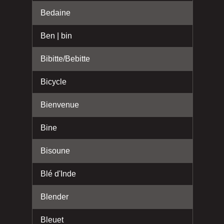
Bedaine
Ben | bin
Bibitte/Bebitte
Bicycle
Bienvenue
Bine
Bisoune
Blé d'Inde
Blender
Bleuet