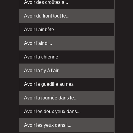
Avoir des croûtes à...
Avoir du front tout le...
Avoir l'air bête
Avoir l'air d'...
Avoir la chienne
Avoir la fly à l'air
Avoir la guédille au nez
Avoir la journée dans le...
Avoir les deux yeux dans...
Avoir les yeux dans l...