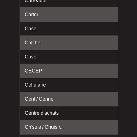
Carreauté
Carter
Case
Catcher
Cave
CEGEP
Cellulaire
Cent / Cenne
Centre d'achats
Ch'suis / Chuis /...