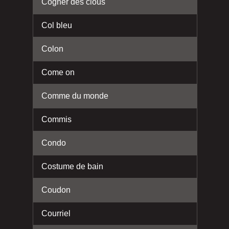
Cogner des clous
Col bleu
Colon
Come on
Comme du monde
Commis
Condo
Costume de bain
Coudon
Courriel