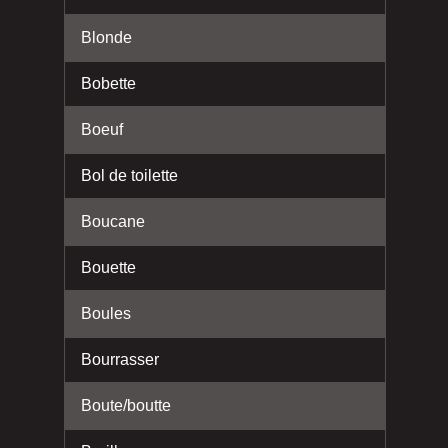
Blonde
Bobette
Boeuf
Bol de toilette
Boucane
Bouette
Boules
Bourrasser
Boute/boutte