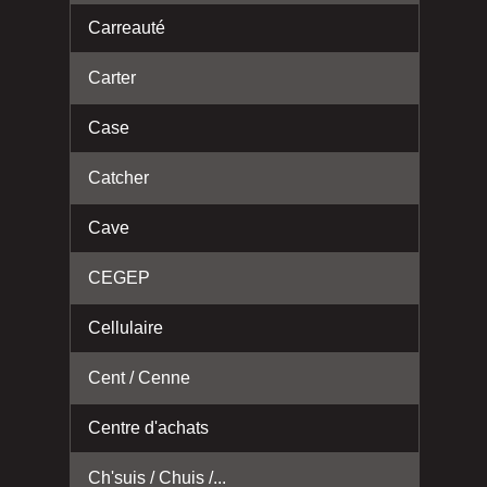
Carreauté
Carter
Case
Catcher
Cave
CEGEP
Cellulaire
Cent / Cenne
Centre d'achats
Ch'suis / Chuis /...