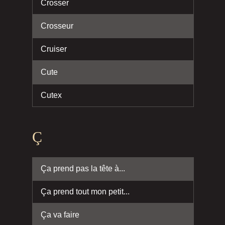
Crosser
Crosseur
Cruiser
Cute
Cutex
Ç
Ça prend pas la tête à...
Ça prend tout mon petit...
Ça va faire