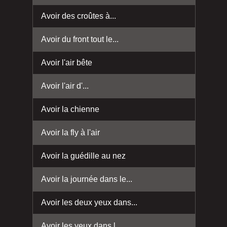
Avoir des croûtes à...
Avoir du front tout le...
Avoir l'air bête
Avoir l'air d'...
Avoir la chienne
Avoir la fly à l'air
Avoir la guédille au nez
Avoir la journée dans le...
Avoir les deux yeux dans...
Avoir les yeux dans l...