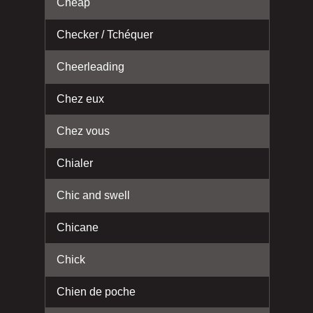
Cheap
Checker / Tchéquer
Cheerleading
Chez eux
Chez vous
Chialer
Chic and swell
Chicane
Chick
Chien de poche