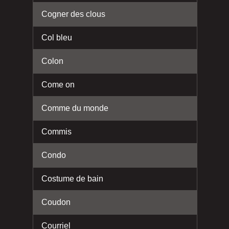
Cogner des clous
Col bleu
Colon
Come on
Comme du monde
Commis
Condo
Costume de bain
Coudon
Courriel