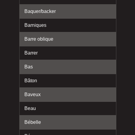
Baquer/backer
Barniques
Barre oblique
Barrer
Bas
Bâton
Baveux
Beau
Bébelle