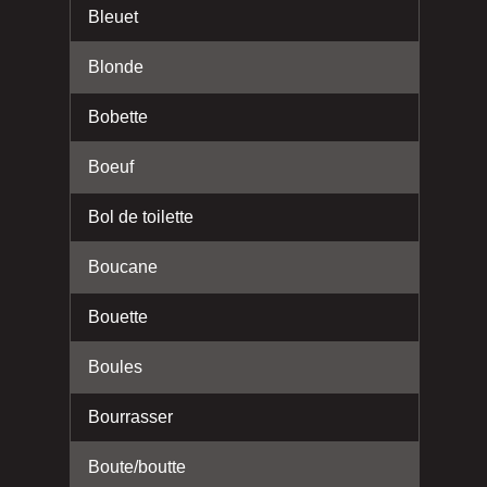
Bleuet
Blonde
Bobette
Boeuf
Bol de toilette
Boucane
Bouette
Boules
Bourrasser
Boute/boutte