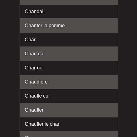
Chandail
Chanter la pomme
Char
Charcoal
Charrue
Chaudière
Chauffe cul
Chauffer
Chauffer le char