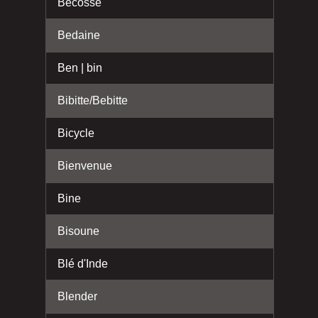
Bécosse
Bedaine
Ben | bin
Bibitte/Bebitte
Bicycle
Bienvenue
Bine
Bisoune
Blé d'Inde
Blender