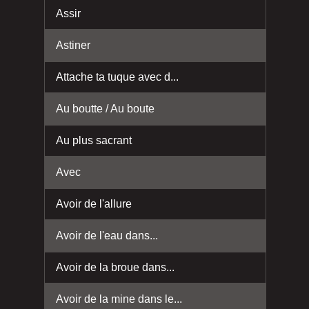
Assir
Astiner
Attache ta tuque avec d...
Au boutte / Au boute
Au plus sacrant
Avec
Avoir de l'allure
Avoir de l'eau dans...
Avoir de la broue dans...
Avoir de la mine dans le...