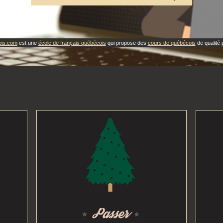
ois.com
est une
école de français québécois
qui propose des
cours de québécois
de qualité