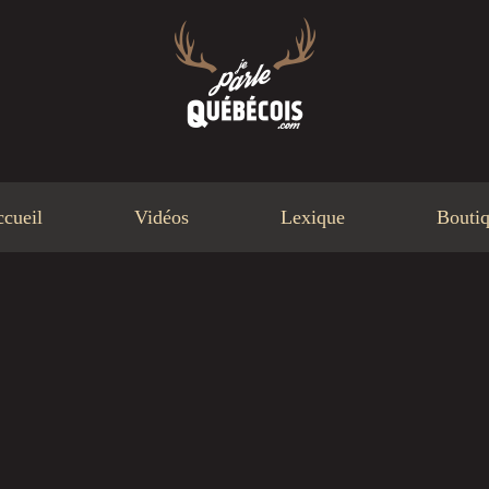
cueil
Vidéos
Lexique
Bouti