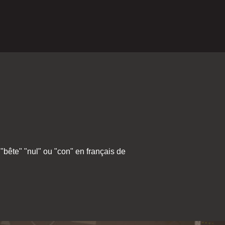
"bête" "nul" ou "con" en français de