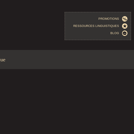
PROMOTIONS
RESSOURCES LINGUISTIQUES
BLOG
que