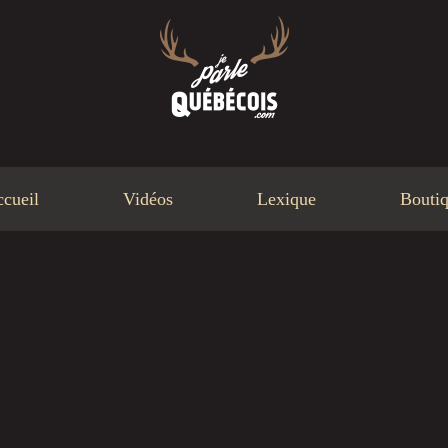
cueil
Vidéos
Lexique
Bouti