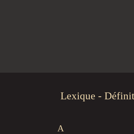
Lexique - Défini
A