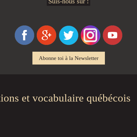
Suis-nous sur :
Abonne toi à la Newsletter
tions et vocabulaire québécois